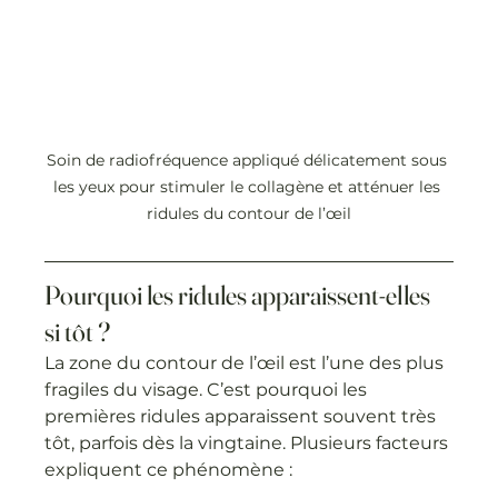
Soin de radiofréquence appliqué délicatement sous 
les yeux pour stimuler le collagène et atténuer les 
ridules du contour de l’œil
Pourquoi les ridules apparaissent-elles 
si tôt ?
La zone du contour de l’œil est l’une des plus 
fragiles du visage. C’est pourquoi les 
premières ridules apparaissent souvent très 
tôt, parfois dès la vingtaine. Plusieurs facteurs 
expliquent ce phénomène :