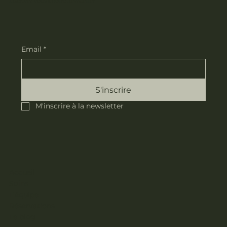
Inscrivez-vous à notre newsletter
Email
*
S'inscrire
M'inscrire à la newsletter
Accueil
Soins
L'équipe
Réservations
Le blog