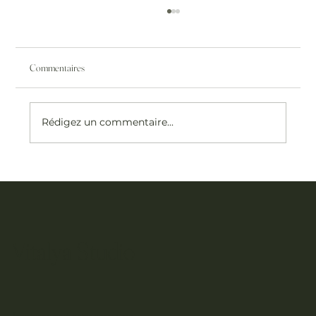
Commentaires
Rédigez un commentaire...
Est-ce que la radiofréquence est efficace sur le visage
?
Vitalya Studio