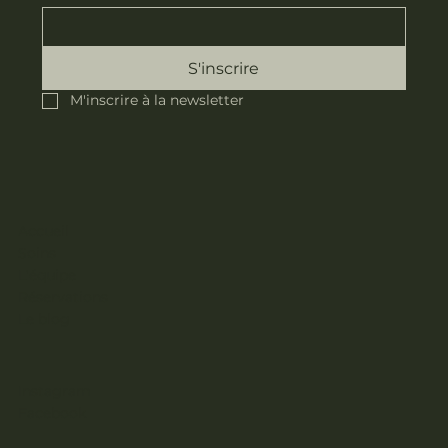
S'inscrire
M'inscrire à la newsletter
Accueil
Soins
L'équipe
Réservations
Le blog
Instagram
Facebook