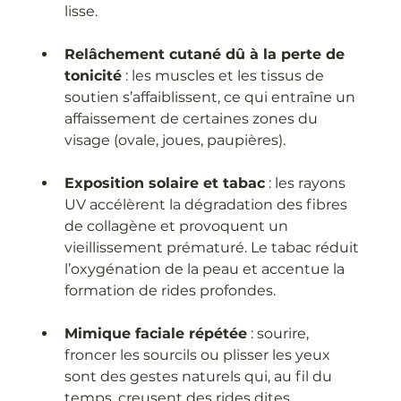
lisse.
Relâchement cutané dû à la perte de 
tonicité
 : les muscles et les tissus de 
soutien s’affaiblissent, ce qui entraîne un 
affaissement de certaines zones du 
visage (ovale, joues, paupières).
Exposition solaire et tabac
 : les rayons 
UV accélèrent la dégradation des fibres 
de collagène et provoquent un 
vieillissement prématuré. Le tabac réduit 
l’oxygénation de la peau et accentue la 
formation de rides profondes.
Mimique faciale répétée
 : sourire, 
froncer les sourcils ou plisser les yeux 
sont des gestes naturels qui, au fil du 
temps, creusent des rides dites 