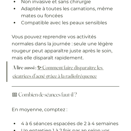
Non invasive et sans chirurgie
Adaptée à toutes les carnations, même 
mates ou foncées
Compatible avec les peaux sensibles
Vous pouvez reprendre vos activités 
normales dans la journée : seule une légère 
rougeur peut apparaître juste après le soin, 
mais elle disparaît rapidement.
A lire aussi : 
✨ Comment faire disparaître les 
cicatrices d’acné grâce à la radiofréquence
📅 Combien de séances faut-il ?
En moyenne, comptez :
4 à 6 séances espacées de 2 à 4 semaines
Un entretien 1 à 2 fois par an selon vos 