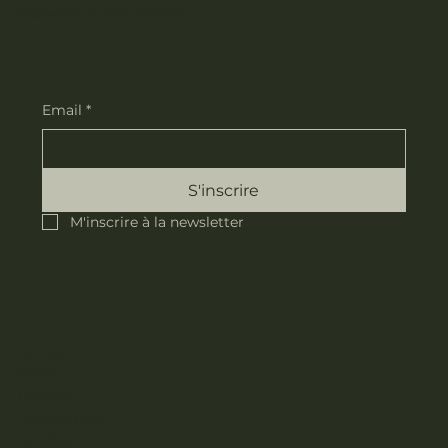
Inscrivez-vous à notre newsletter
Email
*
S'inscrire
M'inscrire à la newsletter
Accueil
Soins
L'équipe
Réservations
Le blog