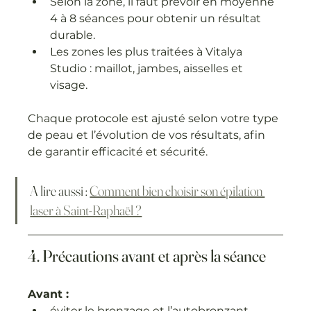
Selon la zone, il faut prévoir en moyenne 
4 à 8 séances pour obtenir un résultat 
durable.
Les zones les plus traitées à Vitalya 
Studio : maillot, jambes, aisselles et 
visage.
Chaque protocole est ajusté selon votre type 
de peau et l’évolution de vos résultats, afin 
de garantir efficacité et sécurité.
A lire aussi : 
Comment bien choisir son épilation 
laser à Saint-Raphaël ?
4. Précautions avant et après la séance
Avant :
éviter le bronzage et l’autobronzant,