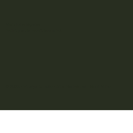
Mentions légales
Politique de confidentialité
© 2025 - Vitalya Studio - Site réalisé par
Rémi Mino