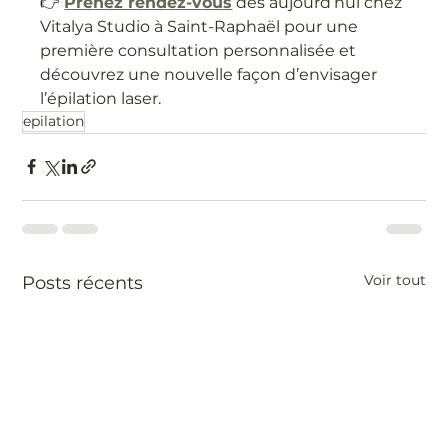
👉 
Prenez rendez-vous
 dès aujourd’hui chez 
Vitalya Studio à Saint-Raphaël pour une 
première consultation personnalisée et 
découvrez une nouvelle façon d’envisager 
l’épilation laser.
epilation
Voir tout
Posts récents